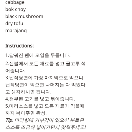
cabbage
bok choy
black mushroom
dry tofu
marajang
Instructions:
1.달궈진 팬에 오일을 두릅니다.
2.센불에서 모든 재료를 넣고 골고루 섞
어줍니다.
3.납작당면이 가장 마지막으로 익으니 
납작당면이 익으면 나머지는 다 익었다
고 생각하시면 됩니다.
4.첨부된 고기를 넣고 볶아줍니다.
5.마라소스를 넣고 모든 재료가 익을때
까지 볶아주면 완성!
Tip. 
마라향에 거부감이 있으신 분들은 
소스를 조금씩 넣어가면서 맞춰주세요!