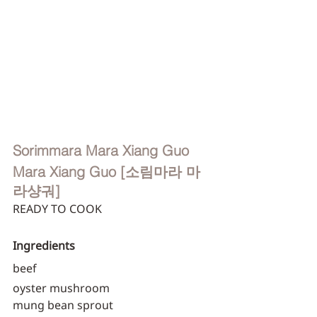
Sorimmara Mara Xiang Guo
Mara Xiang Guo [소림마라 마
라샹궈]
READY TO COOK
Ingredients
beef
oyster mushroom
mung bean sprout