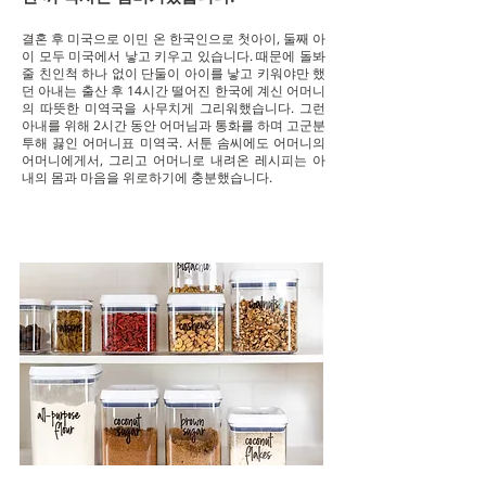
결혼 후 미국으로 이민 온 한국인으로 첫아이, 둘째 아
이 모두 미국에서 낳고 키우고 있습니다. 때문에 돌봐
줄 친인척 하나 없이 단둘이 아이를 낳고 키워야만 했
던 아
내는 출산 후 14시간 떨어진 한국에 계신 어머니
의 따뜻한 미역국을 사무치게 그리워했습니다. 그런
아내를 위해 2시간 동안 어머님과 통화를 하며 고군분
투해 끓인 어머니표 미역국. 서툰 솜씨에도 어머니의
어머니에게서, 그리고 어머니로 내려온 레시피는 아
내의 몸과 마음을 위로하기에 충분했습니다.