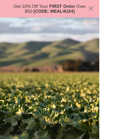
Get 10% Off Your
FIRST Order
Over
$50
[CODE: MEAL4U24]