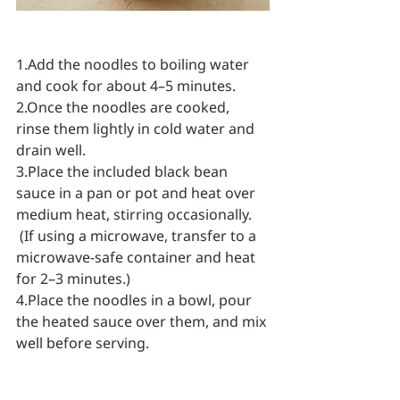
1.Add the noodles to boiling water 
and cook for about 4–5 minutes.
2.Once the noodles are cooked, 
rinse them lightly in cold water and 
drain well.
3.Place the included black bean 
sauce in a pan or pot and heat over 
medium heat, stirring occasionally.
 (If using a microwave, transfer to a 
microwave-safe container and heat 
for 2–3 minutes.)
4.Place the noodles in a bowl, pour 
the heated sauce over them, and mix 
well before serving.