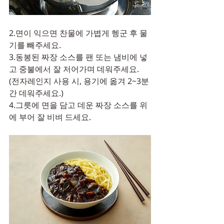
2.면이 익으면 찬물에 가볍게 헹군 후 물
기를 빼주세요.
3.동봉된 짜장 소스를 팬 또는 냄비에 넣
고 중불에서 잘 저어가며 데워주세요.
(전자레인지 사용 시, 용기에 옮겨 2~3분
간 데워주세요.)
4.그릇에 면을 담고 데운 짜장 소스를 위
에 부어 잘 비벼 드세요.