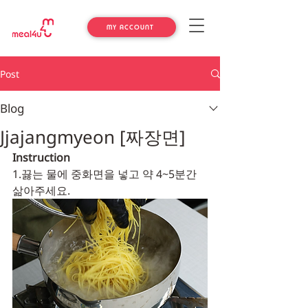
MY ACCOUNT
Post
Blog
Jjajangmyeon [짜장면]
Instruction
1.끓는 물에 중화면을 넣고 약 4~5분간 
삶아주세요.